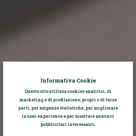
Informativa Cookie
Questo sito utilizza cookies analitici, di
FOTO IN
marketing e di profilazione, propri o di terze
parti, per esigenze statistiche, per migliorare
GRAVIDANZA
la user experience e per mostrare annunci
FAI DA TE
pubblicitari interessanti.