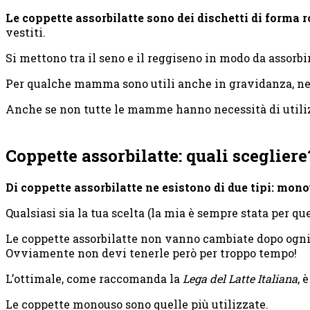
Le coppette assorbilatte sono dei dischetti di forma 
vestiti.
Si mettono tra il seno e il reggiseno in modo da assorbi
Per qualche mamma sono utili anche in gravidanza, nel
Anche se non tutte le mamme hanno necessità di utilizz
Coppette assorbilatte: quali scegliere
Di coppette assorbilatte ne esistono di due tipi: monou
Qualsiasi sia la tua scelta (la mia è sempre stata per qu
Le coppette assorbilatte non vanno cambiate dopo ogni p
Ovviamente non devi tenerle però per troppo tempo!
L’ottimale, come raccomanda la
Lega del Latte Italiana
, 
Le coppette monouso sono quelle più utilizzate.