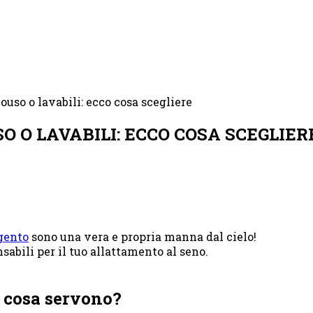
 O LAVABILI: ECCO COSA SCEGLIER
gento
sono una vera e propria manna dal cielo!
abili per il tuo allattamento al seno.
e cosa servono?