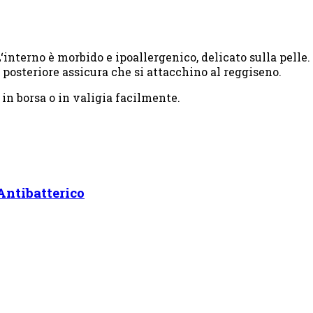
L
‘interno è morbido e ipoallergenico, delicato sulla pelle.
 posteriore assicura che si attacchino al reggiseno.
n borsa o in valigia facilmente.
Antibatterico