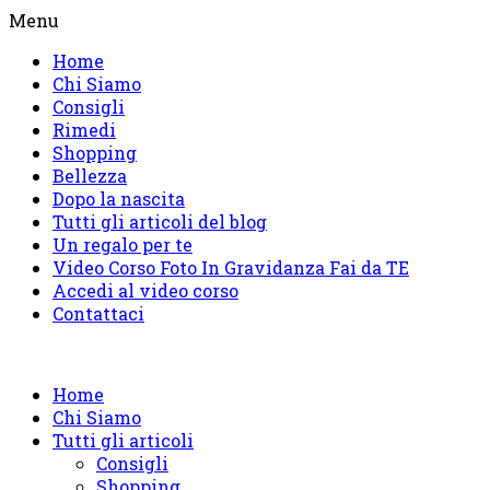
Salta
Menu
al
Home
contenuto
Chi Siamo
Consigli
Rimedi
Shopping
Bellezza
Dopo la nascita
Tutti gli articoli del blog
Un regalo per te
Video Corso Foto In Gravidanza Fai da TE
Accedi al video corso
Contattaci
Home
Chi Siamo
Tutti gli articoli
Consigli
Shopping