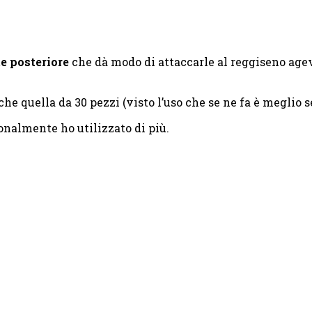
e posteriore
che dà modo di attaccarle al reggiseno ag
he quella da 30 pezzi (visto l’uso che se ne fa è meglio s
onalmente ho utilizzato di più.